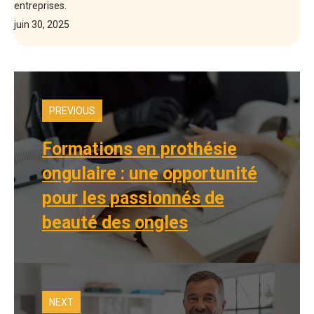
entreprises.
juin 30, 2025
PREVIOUS
Formations en prothésie
ongulaire : une opportunité
pour les passionnés de
beauté des ongles​
NEXT