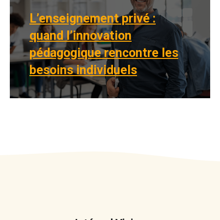
L’enseignement privé :
quand l’innovation
pédagogique rencontre les
besoins individuels