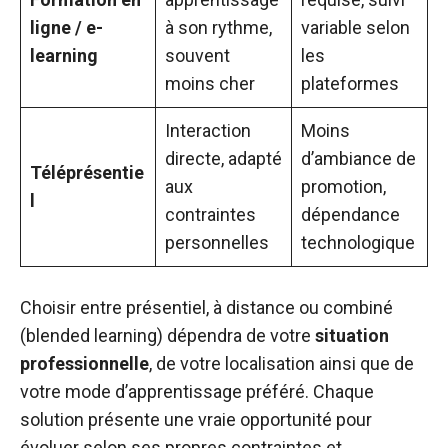
ligne / e-
à son rythme,
variable selon
learning
souvent
les
moins cher
plateformes
Interaction
Moins
directe, adapté
d’ambiance de
Téléprésentie
aux
promotion,
l
contraintes
dépendance
personnelles
technologique
Choisir entre présentiel, à distance ou combiné
(blended learning) dépendra de votre
situation
professionnelle
, de votre localisation ainsi que de
votre mode d’apprentissage préféré. Chaque
solution présente une vraie opportunité pour
évoluer selon ses propres contraintes et