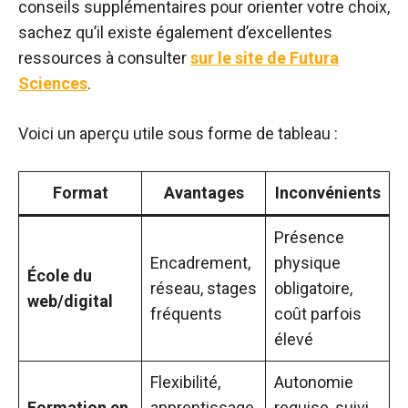
conseils supplémentaires pour orienter votre choix,
sachez qu’il existe également d’excellentes
ressources à consulter
sur le site de Futura
Sciences
.
Voici un aperçu utile sous forme de tableau :
Format
Avantages
Inconvénients
Présence
Encadrement,
physique
École du
réseau, stages
obligatoire,
web/digital
fréquents
coût parfois
élevé
Flexibilité,
Autonomie
Formation en
apprentissage
requise, suivi