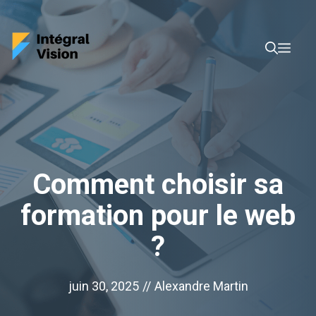
Aller
au
Men
contenu
Comment choisir sa
formation pour le web
?
juin 30, 2025
//
Alexandre Martin