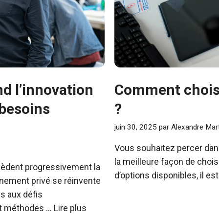
d l’innovation
Comment choisi
 besoins
?
juin 30, 2025
par
Alexandre Mart
Vous souhaitez percer dans 
la meilleure façon de chois
cèdent progressivement la
d’options disponibles, il est
gnement privé se réinvente
s aux défis
et méthodes …
Lire plus