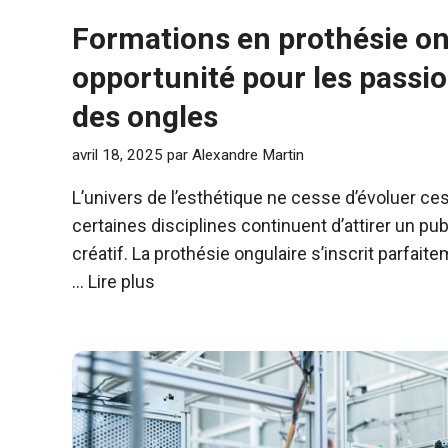
Formations en prothésie on
opportunité pour les passi
des ongles​
avril 18, 2025
par
Alexandre Martin
L’univers de l’esthétique ne cesse d’évoluer ce
certaines disciplines continuent d’attirer un publ
créatif. La prothésie ongulaire s’inscrit parfa
…
Lire plus