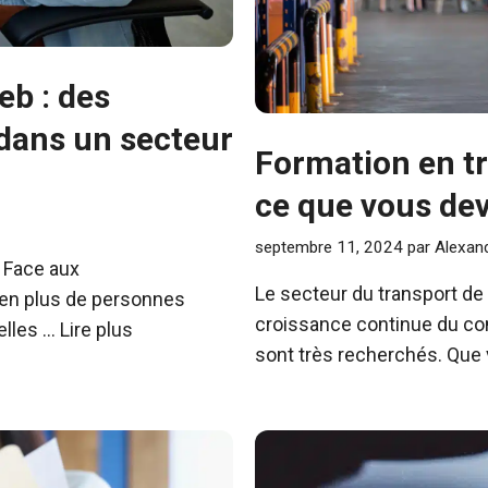
eb : des
dans un secteur
Formation en t
ce que vous dev
septembre 11, 2024
par
Alexand
. Face aux
Le secteur du transport de
 en plus de personnes
croissance continue du co
elles …
Lire plus
sont très recherchés. Que 