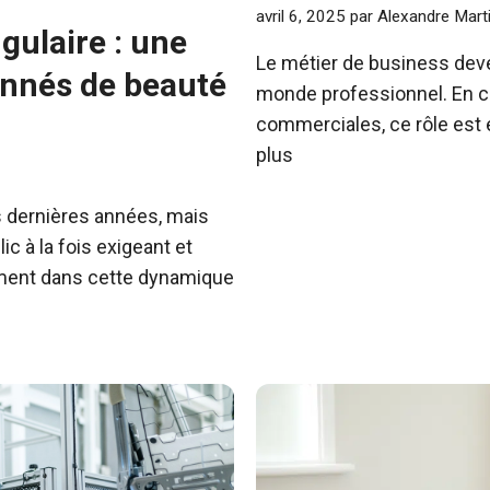
avril 6, 2025
par
Alexandre Mart
gulaire : une
Le métier de business deve
onnés de beauté
monde professionnel. En ch
commerciales, ce rôle est e
plus
s dernières années, mais
ic à la fois exigeant et
itement dans cette dynamique