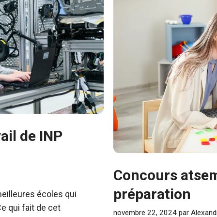
ail de INP
Concours atsem 
préparation
meilleures écoles qui
e qui fait de cet
novembre 22, 2024
par
Alexand