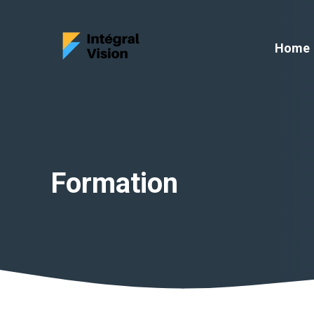
Aller
au
Home
contenu
Formation