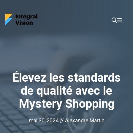
Aller
au
Men
contenu
Élevez les standards
de qualité avec le
Mystery Shopping
mai 30, 2024
//
Alexandre Martin