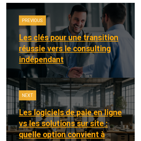
PREVIOUS
Les clés pour une transition
réussie vers le consulting
indépendant
NEXT
Les logiciels de paie en ligne
vs les solutions sur site :
quelle option convient à