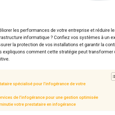
iorer les performances de votre entreprise et réduire les
frastructure informatique ? Confiez vos systèmes à un e
urer la protection de vos installations et garantir la cont
s expliquons comment cette stratégie peut transformer u
tive.
stataire spécialisé pour l’infogérance de votre
ervices de l’infogérance pour une gestion optimisée
inutie votre prestataire en infogérance