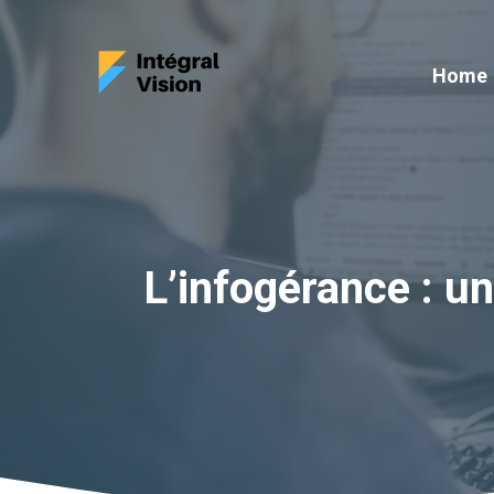
Aller
au
Home
contenu
L’infogérance : u