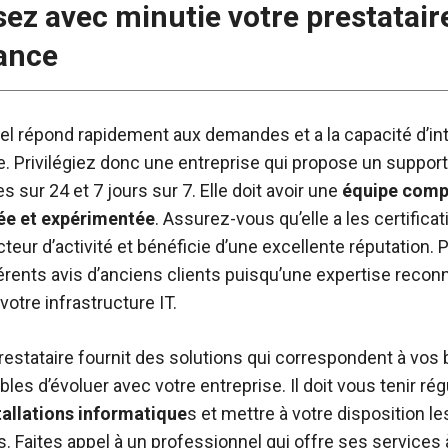
sez avec minutie votre prestatair
ance
l répond rapidement aux demandes et a la capacité d’in
e. Privilégiez donc une entreprise qui propose un suppor
 sur 24 et 7 jours sur 7. Elle doit avoir une
équipe comp
e et expérimentée
. Assurez-vous qu’elle a les certifica
eur d’activité et bénéficie d’une excellente réputation. 
férents avis d’anciens clients puisqu’une expertise recon
votre infrastructure IT.
prestataire fournit des solutions qui correspondent à vos
les d’évoluer avec votre entreprise. Il doit vous tenir r
tallations informatique
s et mettre à votre disposition le
. Faites appel à un professionnel qui offre ses services 