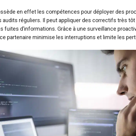
possède en effet les compétences pour déployer des pro
 audits réguliers. Il peut appliquer des correctifs très tô
les fuites d’informations. Grâce à une surveillance proacti
 ce partenaire minimise les interruptions et limite les per