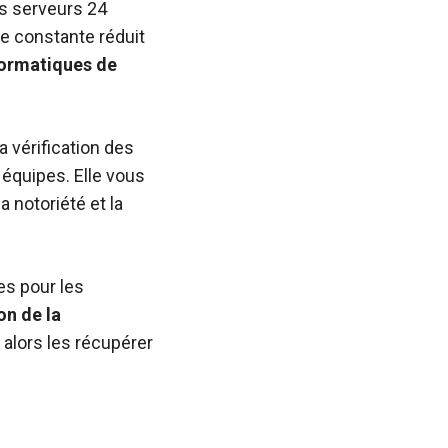
os serveurs 24
ce constante réduit
formatiques de
a vérification des
 équipes. Elle vous
 notoriété et la
res pour les
on de la
 alors les récupérer