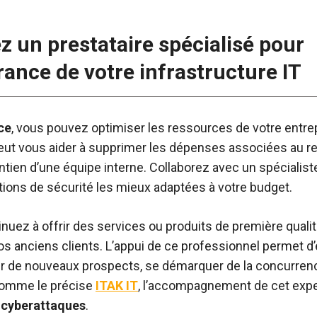
ez un prestataire spécialisé pour
rance de votre infrastructure IT
ce
, vous pouvez optimiser les ressources de votre entrep
e peut vous aider à supprimer les dépenses associées au r
ntien d’une équipe interne. Collaborez avec un spécialist
tions de sécurité les mieux adaptées à votre budget.
nuez à offrir des services ou produits de première qualit
 vos anciens clients. L’appui de ce professionnel permet d’
er de nouveaux prospects, se démarquer de la concurren
 Comme le précise
ITAK IT
, l’accompagnement de cet expe
x cyberattaques
.