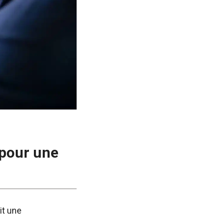
 pour une
it une