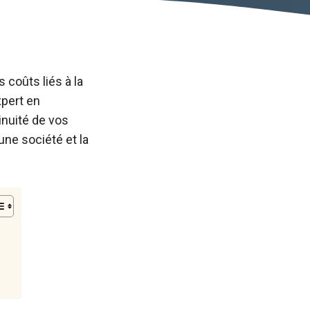
 coûts liés à la
xpert en
inuité de vos
ne société et la