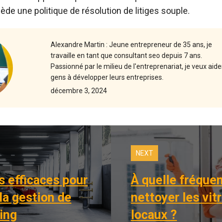
ède une politique de résolution de litiges souple.
Alexandre Martin : Jeune entrepreneur de 35 ans, je
travaille en tant que consultant seo depuis 7 ans.
Passionné par le milieu de l'entreprenariat, je veux aide
gens à développer leurs entreprises.
décembre 3, 2024
NEXT
s efficaces pour
À quelle fréquen
la gestion de
nettoyer les vit
ing
locaux ?