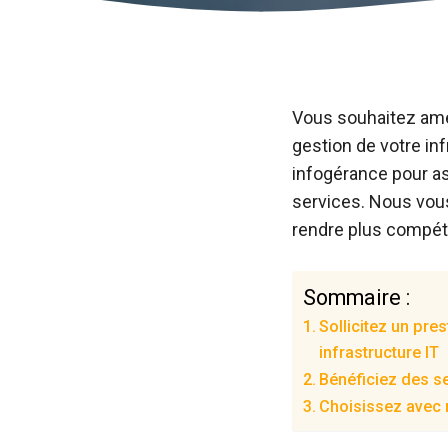
Vous souhaitez amél
gestion de votre in
infogérance pour ass
services. Nous vou
rendre plus compéti
Sommaire :
Sollicitez un pre
infrastructure IT
Bénéficiez des s
Choisissez avec m