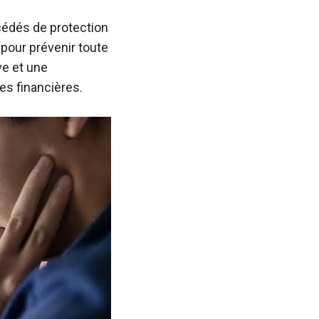
cédés de protection
t pour prévenir toute
ve et une
tes financières.