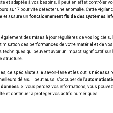
ste et adaptée à vos besoins. Il peut en effet contrôler v
jours sur 7 pour vite détecter une anomalie. Cette vigilan
ne et assure un
fonctionnement fluide des systèmes in
 également des mises à jour régulières de vos logiciels, l
timisation des performances de votre matériel et de vos
techniques qui peuvent avoir un impact significatif sur la
e structure.
es, ce spécialiste a le savoir-faire et les outils nécessai
illeurs délais. Il peut aussi s’occuper de l’
automatisati
s données
. Si vous perdez vos informations, vous pouvez
lté et continuer à protéger vos actifs numériques.