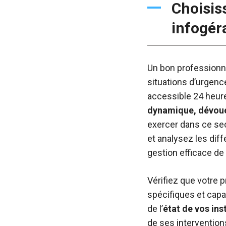
Choisis
infogér
Un bon professionne
situations d’urgenc
accessible 24 heures
dynamique, dévoué
exercer dans ce sect
et analysez les dif
gestion efficace de 
Vérifiez que votre 
spécifiques et capab
de l’
état de vos ins
de ses interventions