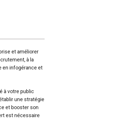
rise et améliorer
ecrutement, à la
e en infogérance et
é à votre public
établir une stratégie
ce et booster son
rt est nécessaire