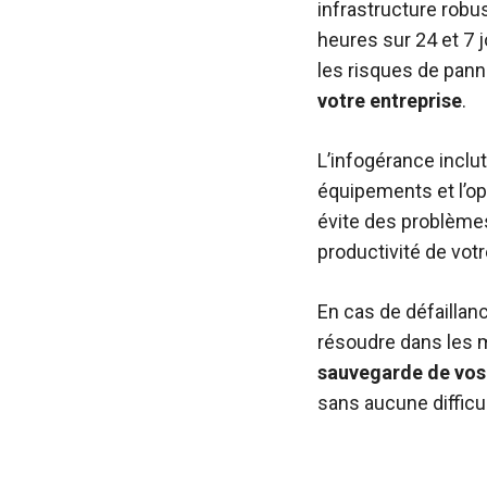
infrastructure robu
heures sur 24 et 7 
les risques de pan
votre entreprise
.
L’infogérance inclut
équipements et l’op
évite des problèmes 
productivité de votr
En cas de défaillanc
résoudre dans les me
sauvegarde de vo
sans aucune difficu