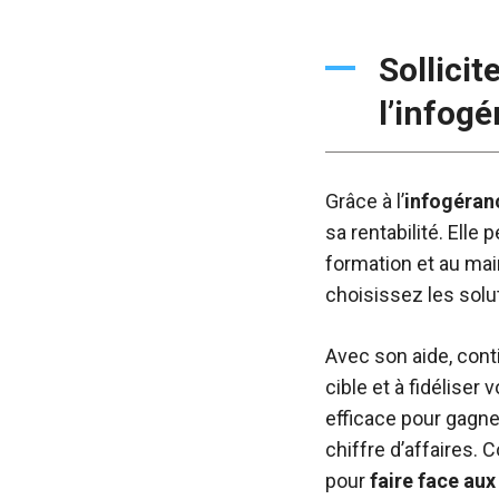
Sollicit
l’infogé
Grâce à l’
infogéran
sa rentabilité. Ell
formation et au mai
choisissez les solu
Avec son aide, conti
cible et à fidéliser
efficace pour gagn
chiffre d’affaires.
pour
faire face au