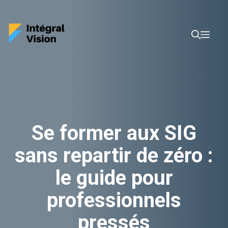
Aller
au
Men
contenu
Se former aux SIG
sans repartir de zéro :
le guide pour
professionnels
pressés