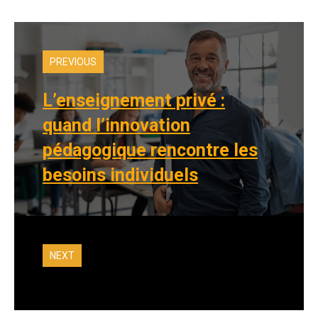
PREVIOUS
L’enseignement privé :
quand l’innovation
pédagogique rencontre les
besoins individuels
NEXT