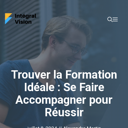
Aller
au
Men
contenu
Trouver la Formation
Idéale : Se Faire
Accompagner pour
Réussir