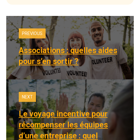
PREVIOUS
Associations : quelles aides
pour s’en sortir ?
NEXT
Le voyage incentive pour
récompenser les équipes
d’une entreprise : quel