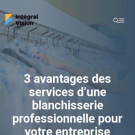
Aller
au
Men
contenu
3 avantages des
services d’une
blanchisserie
professionnelle pour
votre entreprise