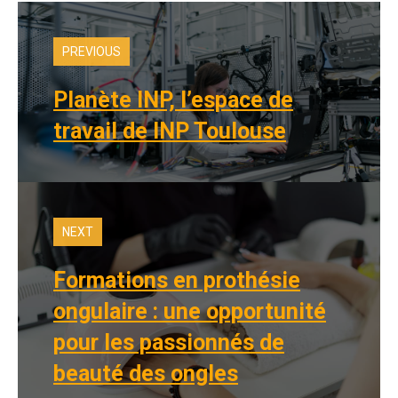
PREVIOUS
Planète INP, l’espace de
travail de INP Toulouse
NEXT
Formations en prothésie
ongulaire : une opportunité
pour les passionnés de
beauté des ongles​