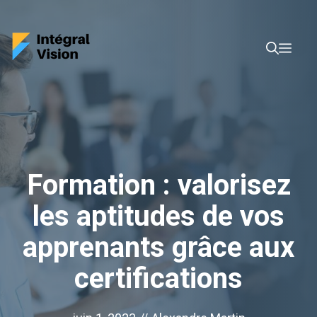
Aller
au
Men
contenu
Formation : valorisez
les aptitudes de vos
apprenants grâce aux
certifications