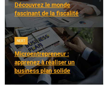
Découvrez le monde
fascinant de la fiscalité
NEXT
Microentrepreneur :
apprenez à réaliser un
business plan solide