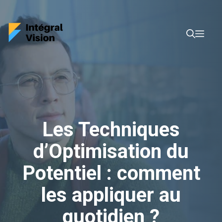
Aller
au
Men
contenu
Les Techniques
d’Optimisation du
Potentiel : comment
les appliquer au
quotidien ?