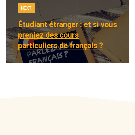
NEXT
Étudiant étranger : et si vous
preniez des cours
particuliers de français ?