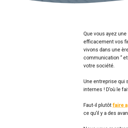
Que vous ayez une P
efficacement vos f
vivons dans une ère 
communication ‘’ et 
votre société.
Une entreprise qui 
internes ! D’où le f
Faut-il plutôt
faire 
ce qu’il y a des ava