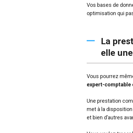
Vos bases de donnée
optimisation qui pa
La pres
elle une
Vous pourrez même e
expert-comptable
Une prestation comp
met à la disposition
et bien d’autres av