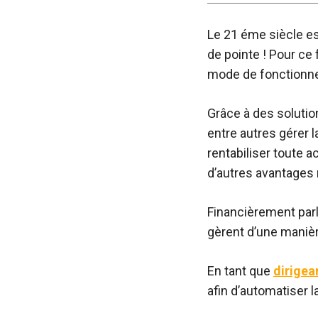
Le 21 éme siècle es
de pointe ! Pour ce 
mode de fonctionne
Grâce à des solutio
entre autres gérer l
rentabiliser toute a
d’autres avantages 
Financièrement parla
gèrent d’une manièr
En tant que
dirigea
afin d’automatiser l