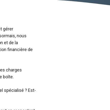
t gérer
ésormais, nous
n et de la
tion financière de
 ses charges
e boîte.
el spécialisé ? Est-