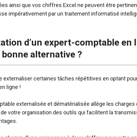
s ainsi que vos chiffres Excel ne peuvent être pertinen
sse impérativement par un traitement informatisé intellig
tation d’un expert-comptable en l
 bonne alternative ?
xternaliser certaines tâches répétitives en optant pour
en ligne !
table externalisée et dématérialisée allège les charges d
 de votre organisation des outils qui facilitent la transmi
antages.