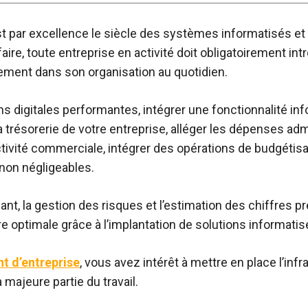
t par excellence le siècle des systèmes informatisés et 
faire, toute entreprise en activité doit obligatoirement in
ment dans son organisation au quotidien.
ns digitales performantes, intégrer une fonctionnalité in
a trésorerie de votre entreprise, alléger les dépenses adm
ctivité commerciale, intégrer des opérations de budgétisa
non négligeables.
nt, la gestion des risques et l’estimation des chiffres p
e optimale grâce à l’implantation de solutions informatis
nt d’entreprise
, vous avez intérêt à mettre en place l’infra
a majeure partie du travail.