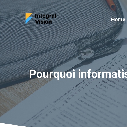
Aller
au
Home
contenu
Pourquoi informatis