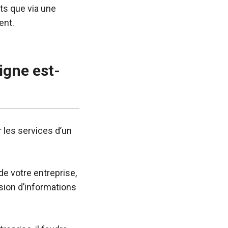
ts que via une
ent.
igne est-
 les services d’un
e votre entreprise,
ssion d’informations