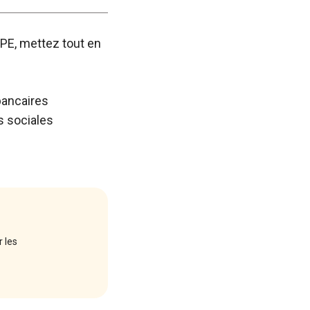
TPE, mettez tout en
bancaires
s sociales
r les