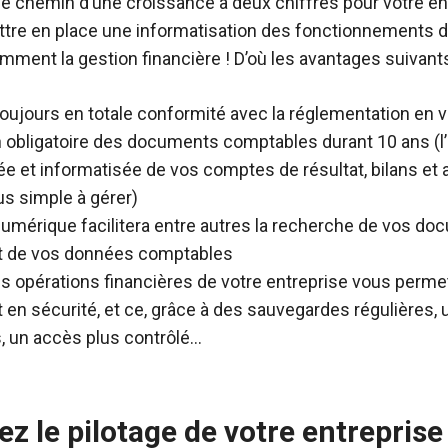
le chemin d’une croissance à deux chiffres pour votre entr
ttre en place une informatisation des fonctionnements 
ment la gestion financière ! D’où les avantages suivants
oujours en totale conformité avec la réglementation en 
 obligatoire des documents comptables durant 10 ans (l’
ée et informatisée de vos comptes de résultat, bilans et
s simple à gérer)
numérique facilitera entre autres la recherche de vos do
t de vos données comptables
s opérations financières de votre entreprise vous perme
 en sécurité, et ce, grâce à des sauvegardes régulières,
 un accès plus contrôlé…
z le pilotage de votre entreprise