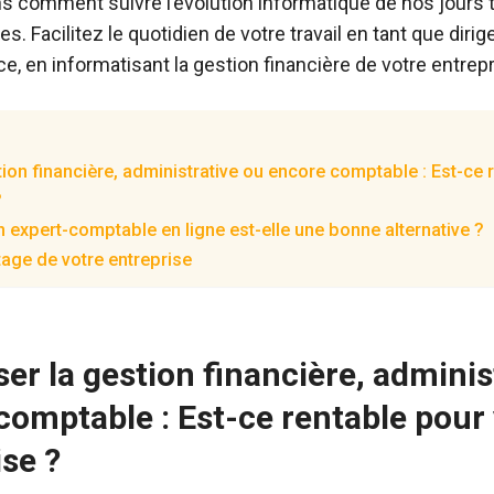
 comment suivre l’évolution informatique de nos jours 
es. Facilitez le quotidien de votre travail en tant que dirig
ce, en informatisant la gestion financière de votre entrepr
ion financière, administrative ou encore comptable : Est-ce 
?
n expert-comptable en ligne est-elle une bonne alternative ?
tage de votre entreprise
er la gestion financière, adminis
comptable : Est-ce rentable pour
ise ?