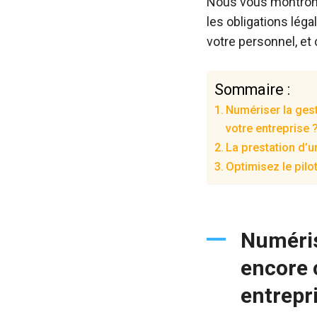
Nous vous montrons
les obligations légal
votre personnel, et 
Sommaire :
Numériser la gest
votre entreprise 
La prestation d’u
Optimisez le pilo
Numéris
encore 
entrepr