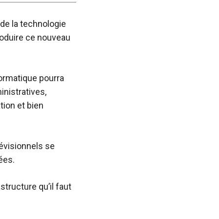
de la technologie
troduire ce nouveau
formatique pourra
inistratives,
tion et bien
révisionnels se
ées.
structure qu’il faut