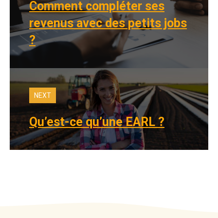
Comment compléter ses
revenus avec des petits jobs
?
NEXT
Qu’est-ce qu’une EARL ?