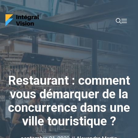
Aller
au
Men
contenu
Restaurant : comment
vous démarquer de la
concurrence dans une
ville touristique ?