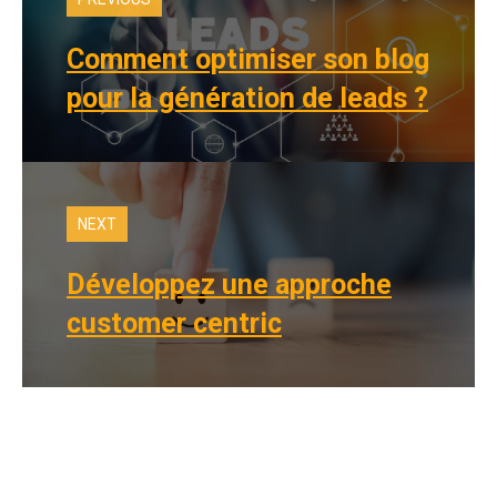
Comment optimiser son blog
pour la génération de leads ?
NEXT
Développez une approche
customer centric