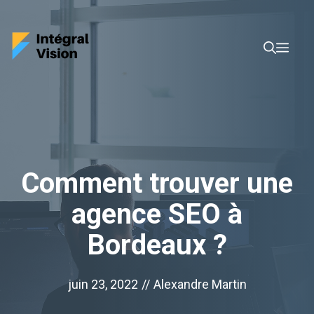
Aller
au
Men
contenu
Comment trouver une
agence SEO à
Bordeaux ?
juin 23, 2022
//
Alexandre Martin