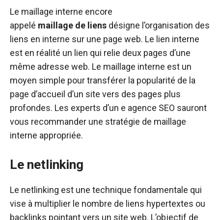
Le maillage interne encore
appelé
maillage
de
liens
désigne l’organisation des
liens en interne sur une page web. Le lien interne
est en réalité un lien qui relie deux pages d’une
même adresse web. Le maillage interne est un
moyen simple pour transférer la popularité de la
page d’accueil d’un site vers des pages plus
profondes. Les experts d’un e agence SEO sauront
vous recommander une stratégie de maillage
interne appropriée.
Le netlinking
Le netlinking est une technique fondamentale qui
vise à multiplier le nombre de liens hypertextes ou
backlinks pointant vers un site web. L’objectif de