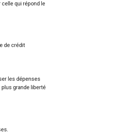
 celle qui répond le
te de crédit
liser les dépenses
plus grande liberté
ses.