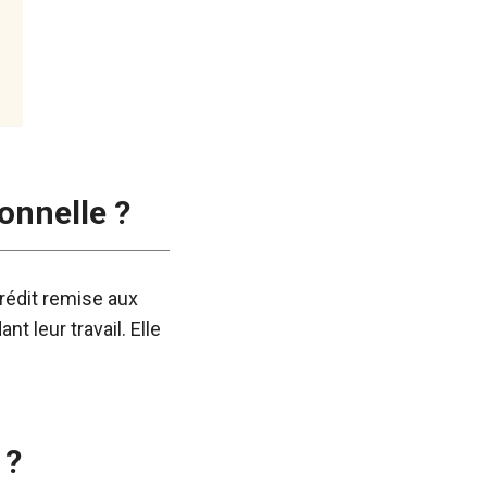
onnelle ?
crédit remise aux
 leur travail. Elle
 ?