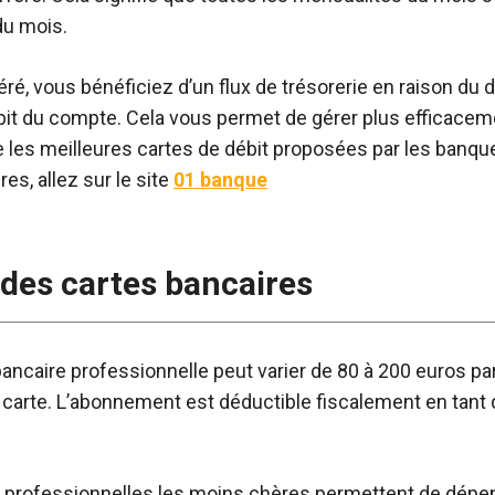
du mois.
éré, vous bénéficiez d’un flux de trésorerie en raison du dé
ébit du compte. Cela vous permet de gérer plus efficace
re les meilleures cartes de débit proposées par les banqu
res, allez sur le site
01 banque
 des cartes bancaires
bancaire professionnelle peut varier de 80 à 200 euros pa
 carte. L’abonnement est déductible fiscalement en tant 
e professionnelles les moins chères permettent de dépe