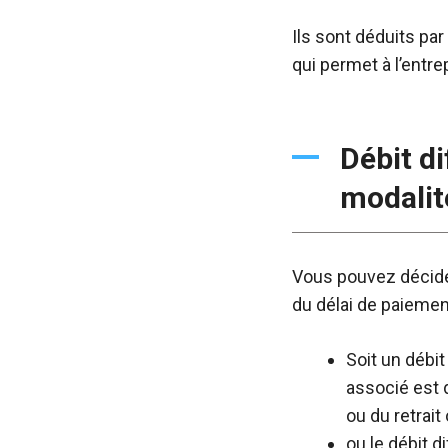
Ils sont déduits pa
qui permet à l’ent
Débit d
modalit
Vous pouvez décider
du délai de paiement
Soit un débit
associé est 
ou du retrait
ou le débit d