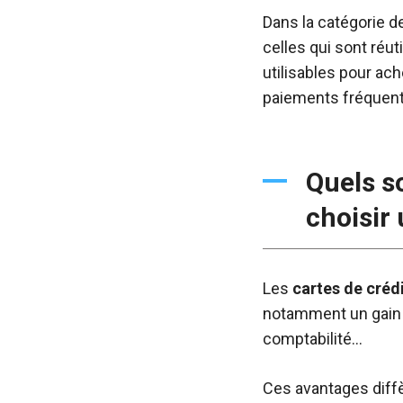
Dans la catégorie de
celles qui sont réu
utilisables pour ac
paiements fréquent
Quels s
choisir 
Les
cartes de créd
notamment un gain d
comptabilité…
Ces avantages diffèr