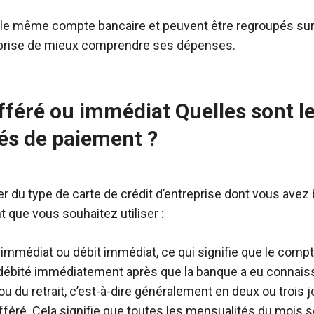
r le même compte bancaire et peuvent être regroupés sur 
reprise de mieux comprendre ses dépenses.
ifféré ou immédiat Quelles sont l
és de paiement ?
 du type de carte de crédit d’entreprise dont vous avez
 que vous souhaitez utiliser :
 immédiat ou débit immédiat, ce qui signifie que le compte
débité immédiatement après que la banque a eu connai
 ou du retrait, c’est-à-dire généralement en deux ou trois j
ifféré. Cela signifie que toutes les mensualités du mois 