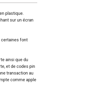
 en plastique.
ichant sur un écran
 certaines font
te ainsi que du
rte, et de codes pin
une transaction au
n compte comme apple