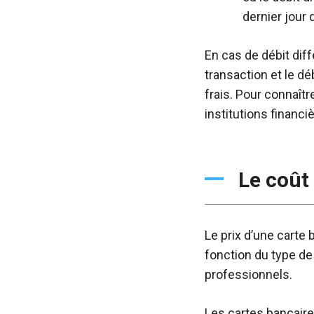
dernier jour 
En cas de débit diff
transaction et le d
frais. Pour connaît
institutions financiè
Le coût
Le prix d’une carte 
fonction du type de
professionnels.
Les cartes bancair