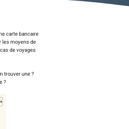
ne carte bancaire
er les moyens de
 cas de voyages
n trouver une ?
e ?