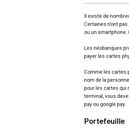
Il existe de nombr
Certaines n’ont pas 
ou un smartphone. C
Les néobanques prop
payer les cartes phy
Comme les cartes p
nom de la personne q
pour les cartes qui
terminal, vous deve
pay ou google pay.
Portefeuille