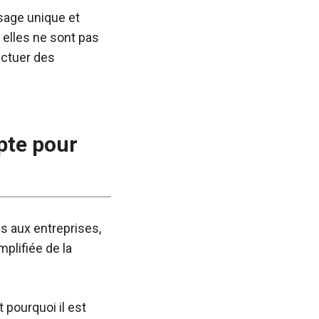
usage unique et
 elles ne sont pas
ectuer des
pte pour
s aux entreprises,
plifiée de la
 pourquoi il est