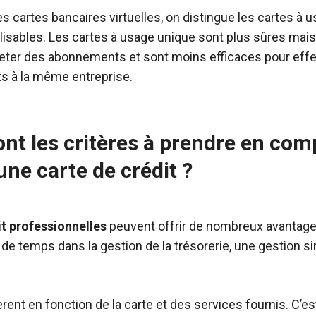
s cartes bancaires virtuelles, on distingue les cartes à 
tilisables. Les cartes à usage unique sont plus sûres mais
heter des abonnements et sont moins efficaces pour eff
s à la même entreprise.
ont les critères à prendre en com
une carte de crédit ?
it professionnelles
peuvent offrir de nombreux avantage
e temps dans la gestion de la trésorerie, une gestion sim
ent en fonction de la carte et des services fournis. C’est