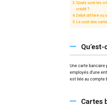
Quels sont les cr
crédit ?
Débit différé ou
Le coût des cart
Qu’est-
Une carte bancaire 
employés d’une entr
est liée au compte b
Cartes 