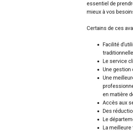
essentiel de prendre
mieux à vos besoin
Certains de ces av
Facilité d’ut
traditionnelle
Le service cl
Une gestion 
Une meilleur
professionne
en matière d
Accès aux ser
Des réduction
Le départemen
La meilleure