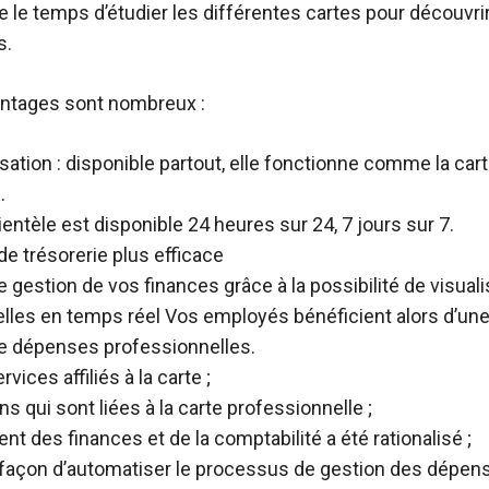
 le temps d’étudier les différentes cartes pour découvrir
s.
antages sont nombreux :
ilisation : disponible partout, elle fonctionne comme la car
.
ientèle est disponible 24 heures sur 24, 7 jours sur 7.
de trésorerie plus efficace
e gestion de vos finances grâce à la possibilité de visua
lles en temps réel Vos employés bénéficient alors d’une 
e dépenses professionnelles.
vices affiliés à la carte ;
s qui sont liées à la carte professionnelle ;
t des finances et de la comptabilité a été rationalisé ;
 façon d’automatiser le processus de gestion des dépen